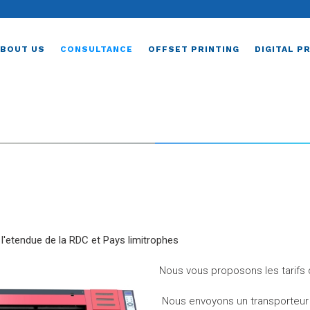
ABOUT US
CONSULTANCE
OFFSET PRINTING
DIGITAL P
l'etendue de la RDC et Pays limitrophes
Nous vous proposons les tarifs d
Nous envoyons un transporteur 