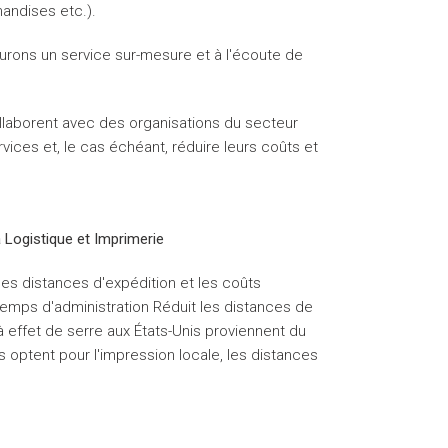
handises etc.).
surons un service sur-mesure et à l'écoute de
laborent avec des organisations du secteur
vices et, le cas échéant, réduire leurs coûts et
 Logistique et Imprimerie
 les distances d'expédition et les coûts
temps d'administration Réduit les distances de
 effet de serre aux États-Unis proviennent du
 optent pour l'impression locale, les distances