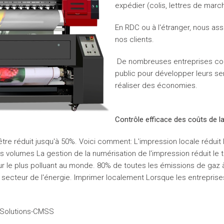
expédier (colis, lettres de marc
En RDC ou à l'étranger, nous as
nos clients.
De nombreuses entreprises col
public pour développer leurs ser
réaliser des économies.
Contrôle efficace des coûts de la
 être réduit jusqu'à 50%. Voici comment: L'impression locale réduit
 volumes La gestion de la numérisation de l'impression réduit le 
r le plus polluant au monde. 80% de toutes les émissions de gaz à
 secteur de l'énergie. Imprimer localement Lorsque les entreprises
 Solutions-CMSS